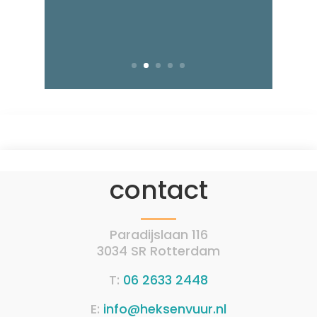
contact
Paradijslaan 116
3034 SR Rotterdam
T:
06 2633 2448
E:
info@heksenvuur.nl