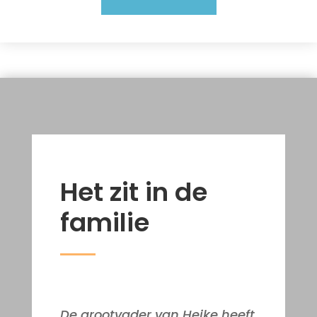
Het zit in de
familie
De grootvader van Heike heeft