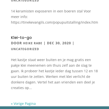
UNCATEGORIZED
14 keramisten exposeren in een boeren stal Voor
meer info:
https://tinekevangils.com/popupuitstalling/index.htm
Klei-to-go
DOOR
|
DEC 30, 2020
|
HEIKE RABE
UNCATEGORIZED
Het kastje staat weer buiten en je mag gratis een
pakje klei meenemen om thuis zelf aan de slag te
gaan. Ik probeer het kastje ieder dag tussen 12 en 18
uur buiten te zetten. Werken met klei verlicht de
donkere dagen. Vertel het aan vrienden een deel je
creaties op...
« Vorige Pagina